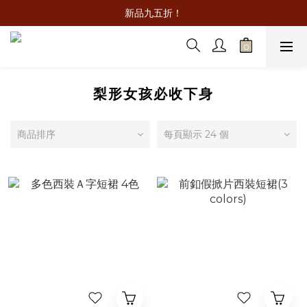
新品九五折！
梨形女孩必收下身
商品排序
每頁顯示 24 個