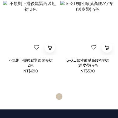
不規則下擺後鬆緊西裝短裙
S~XL!知性歐膩高腰A字裙
2色
(送皮帶) 4色
NT$690
NT$590
1