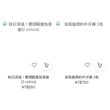
秋日浪漫！壓摺顯瘦魚尾裙
加長版簡約牛仔褲 2色
(2 colors)
NT$790
NT$590