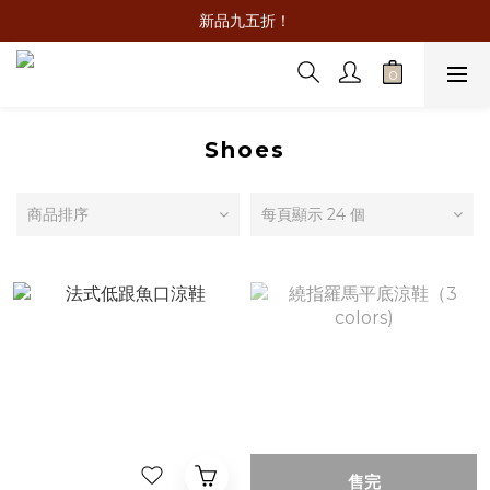
新品九五折！
Shoes
商品排序
每頁顯示 24 個
售完