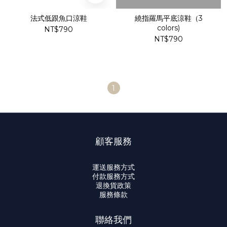
法式低跟魚口涼鞋
繞指羅馬平底涼鞋（3
colors)
NT$790
NT$790
1
顧客服務
運送服務方式
付款服務方式
退換貨政策
服務條款
聯絡我們