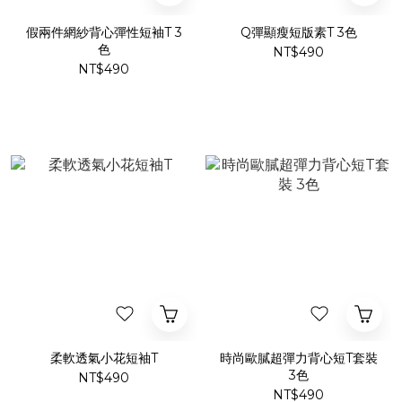
假兩件網紗背心彈性短袖T 3
Q彈顯瘦短版素T 3色
色
NT$490
NT$490
柔軟透氣小花短袖T
時尚歐膩超彈力背心短T套裝
3色
NT$490
NT$490