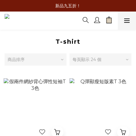
新品九五折！
T-shirt
商品排序
每頁顯示 24 個