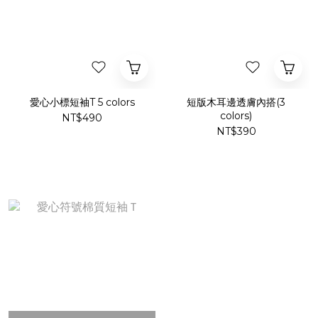
愛心小標短袖T 5 colors
短版木耳邊透膚內搭(3
colors)
NT$490
NT$390