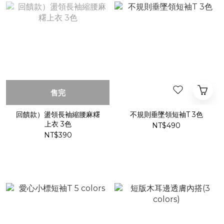
售完
回饋款）盪領長袖縮腰麻糬
不規則垂墜領短袖T 3色
上衣 3色
NT$490
NT$390