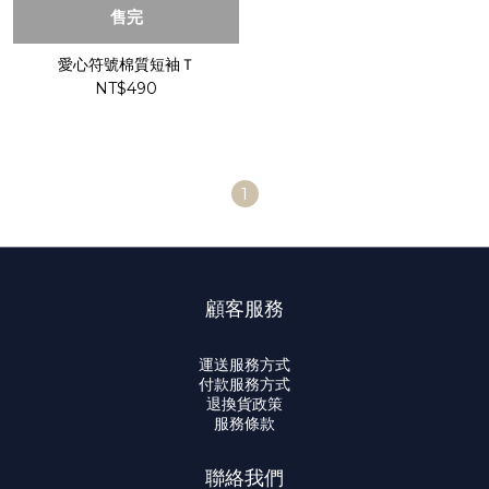
售完
愛心符號棉質短袖Ｔ
NT$490
1
顧客服務
運送服務方式
付款服務方式
退換貨政策
服務條款
聯絡我們