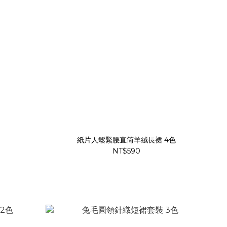
紙片人鬆緊腰直筒羊絨長裙 4色
NT$590