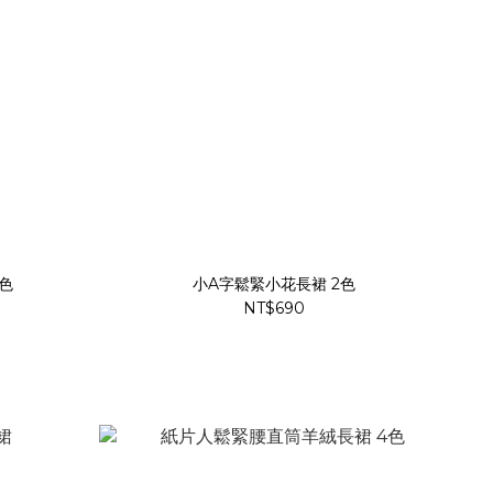
色
小A字鬆緊小花長裙 2色
NT$690