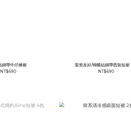
結綁帶牛仔褲裙
梨形友好/蝴蝶結綁帶西裝短裙 
NT$690
NT$690