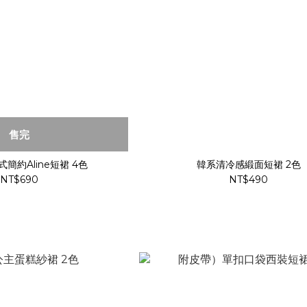
售完
簡約Aline短裙 4色
韓系清冷感緞面短裙 2色
NT$690
NT$490