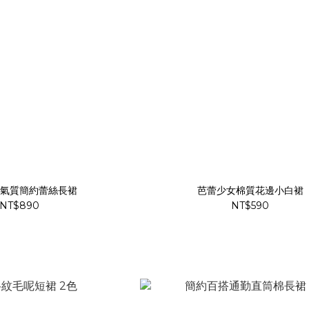
s! 氣質簡約蕾絲長裙
芭蕾少女棉質花邊小白裙
NT$890
NT$590