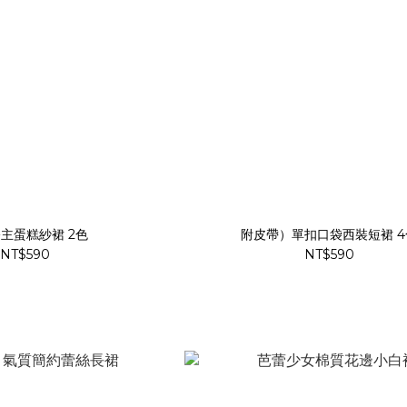
主蛋糕紗裙 2色
附皮帶）單扣口袋西裝短裙 4
NT$590
NT$590