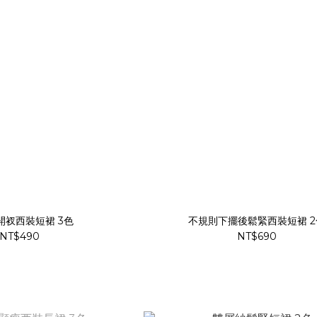
開衩西裝短裙 3色
不規則下擺後鬆緊西裝短裙 2
NT$490
NT$690