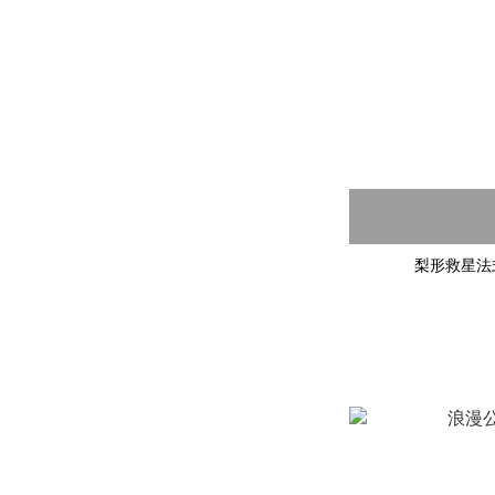
梨形救星法式