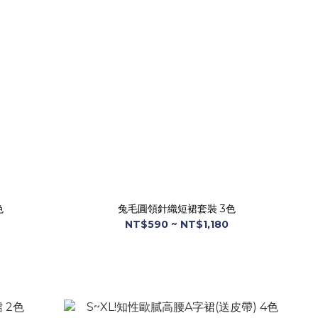
色
兔毛圓領針織短裙套裝 3色
NT$590 ~ NT$1,180