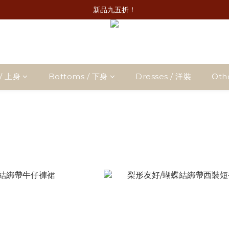
新品九五折！
/ 上身
Bottoms / 下身
Dresses / 洋裝
Oth