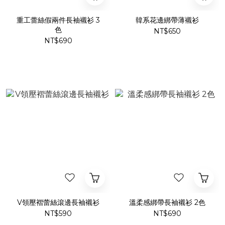
重工蕾絲假兩件長袖襯衫 3
韓系花邊綁帶薄襯衫
色
NT$650
NT$690
V領壓褶蕾絲滾邊長袖襯衫
溫柔感綁帶長袖襯衫 2色
NT$590
NT$690