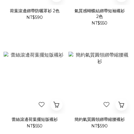
荷葉滾邊綁帶防曬罩衫 2色
氣質感蝴蝶結綁帶短袖襯衫
2色
NT$590
NT$550
蕾絲滾邊荷葉擺短版襯衫
簡約氣質圓領綁帶縮腰襯衫
NT$550
NT$590