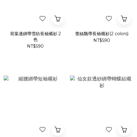
荷葉邊綁帶雪紡長袖襯衫 2
蕾絲飄帶長袖襯衫(2 colors)
色
NT$590
NT$590