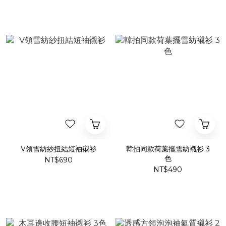
V領雪紡紗扭結短袖襯衫
韓拍同款荷葉擺雪紡襯衫 3
色
NT$690
NT$490