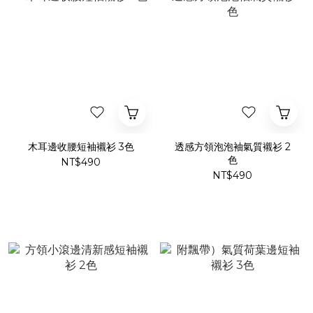
木耳邊收腰短袖襯衫 3色
透感方領泡泡袖氣質襯衫 2
色
NT$490
NT$490