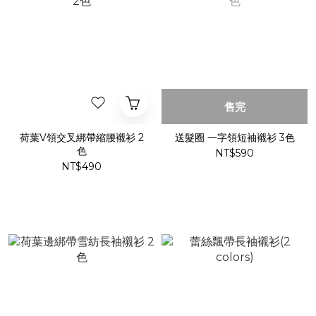
售完
荷葉V領交叉綁帶縮腰襯衫 2
送髮圈 一字領短袖襯衫 3色
色
NT$590
NT$490