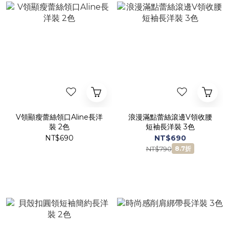
V領顯瘦蕾絲領口Aline長洋
浪漫滿點蕾絲滾邊V領收腰
裝 2色
短袖長洋裝 3色
NT$690
NT$690
NT$790
8.7折