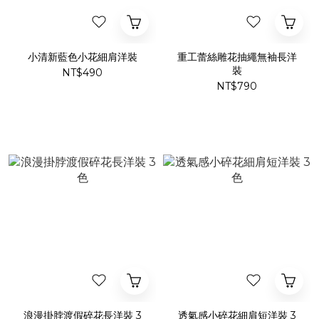
小清新藍色小花細肩洋裝
重工蕾絲雕花抽繩無袖長洋
裝
NT$490
NT$790
浪漫掛脖渡假碎花長洋裝 3
透氣感小碎花細肩短洋裝 3