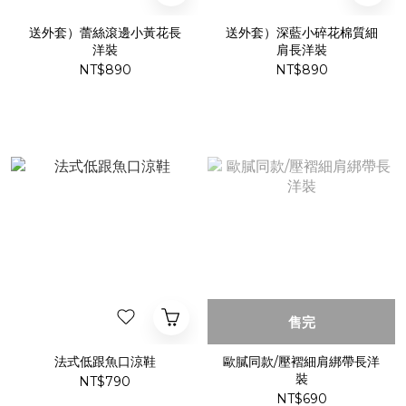
送外套）蕾絲滾邊小黃花長
送外套）深藍小碎花棉質細
洋裝
肩長洋裝
NT$890
NT$890
售完
法式低跟魚口涼鞋
歐膩同款/壓褶細肩綁帶長洋
裝
NT$790
NT$690