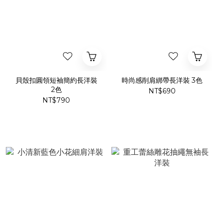
貝殼扣圓領短袖簡約長洋裝
時尚感削肩綁帶長洋裝 3色
2色
NT$690
NT$790