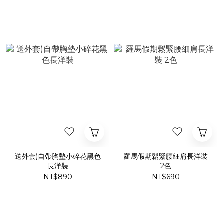
送外套)自帶胸墊小碎花黑色
羅馬假期鬆緊腰細肩長洋裝
長洋裝
2色
NT$890
NT$690