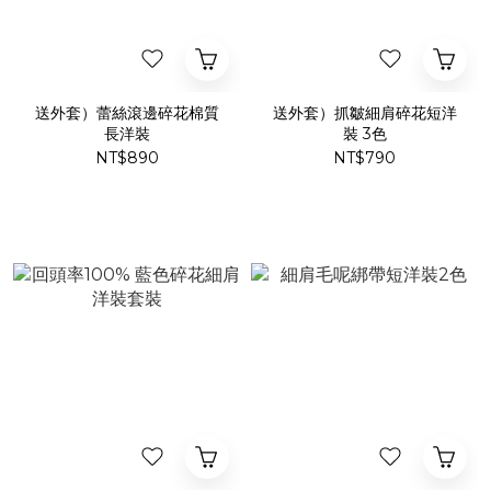
送外套）蕾絲滾邊碎花棉質
送外套）抓皺細肩碎花短洋
長洋裝
裝 3色
NT$890
NT$790