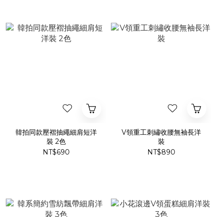
韓拍同款壓褶抽繩細肩短洋
V領重工刺繡收腰無袖長洋
裝 2色
裝
NT$690
NT$890