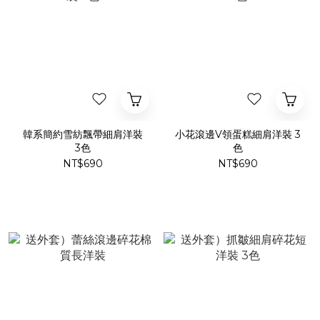
韓系簡約雪紡飄帶細肩洋裝
小花滾邊V領蛋糕細肩洋裝 3
3色
色
NT$690
NT$690