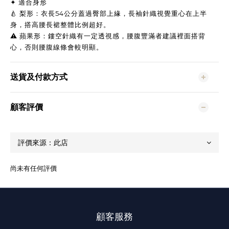
✦ 適合身形
🍐 梨形：衣長54公分蓋過臀部上緣，長袖針織視覺重心在上半
身，搭高腰長裙整體比例超好。
⚠️ 蘋果形：鏤空針織有一定透視感，腰腹豐滿者建議裡面搭背
心，否則腰腹線條會較明顯。
送貨及付款方式
顧客評價
尚未有任何評價
顧客服務