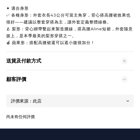
✦ 適合身形
✅ 各種身形：外套衣長43公分可當主角穿，背心搭高腰裙效果也
很好——建議以整套穿搭為主，讓外套定義整體線條。
🍐 梨形：背心綁帶繫起來製造腰線，搭高腰Aline短裙，外套隨意
披上，是本季最美的梨形穿搭之一。
🍎 蘋果形：搭配高腰裙還可以遮小腹很加分！
送貨及付款方式
顧客評價
尚未有任何評價