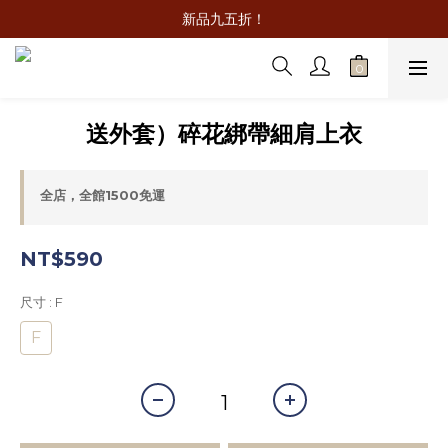
新品九五折！
送外套）碎花綁帶細肩上衣
全店，全館1500免運
NT$590
尺寸
: F
F