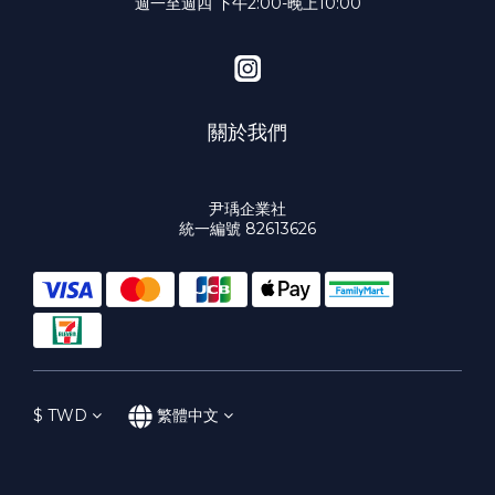
週一至週四 下午2:00-晚上10:00
關於我們
尹瑀企業社
統一編號 82613626
$
TWD
繁體中文