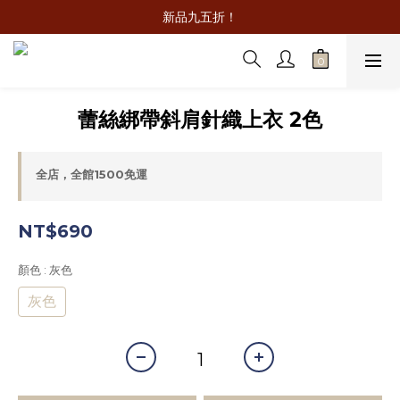
新品九五折！
蕾絲綁帶斜肩針織上衣 2色
全店，全館1500免運
NT$690
顏色
: 灰色
灰色