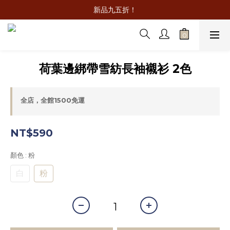
新品九五折！
荷葉邊綁帶雪紡長袖襯衫 2色
全店，全館1500免運
NT$590
顏色
: 粉
白
粉