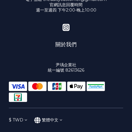
官網訊息回覆時間
週一至週四 下午2:00-晚上10:00
關於我們
尹瑀企業社
統一編號 82613626
$
TWD
繁體中文