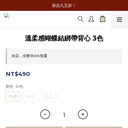
新品九五折！
溫柔感蝴蝶結綁帶背心 3色
全店，全館1500免運
NT$490
顏色
: 白色
白色
粉色
藍色