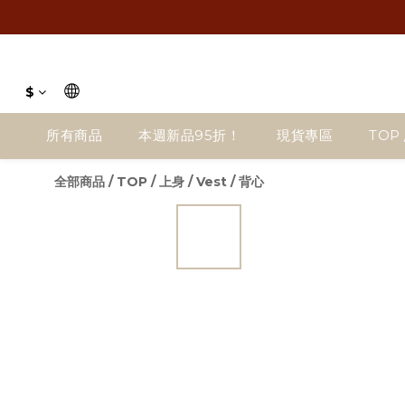
$
所有商品
本週新品95折！
現貨專區
TOP 
全部商品
/
TOP / 上身
/
Vest / 背心