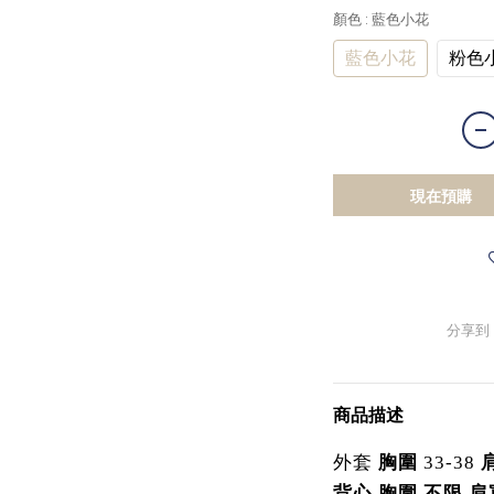
顏色
: 藍色小花
藍色小花
粉色
現在預購
分享到
商品描述
外套
胸圍
33-38
背心
胸圍
不限
肩