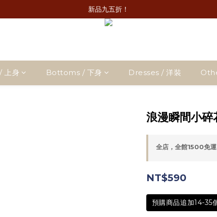
新品九五折！
/ 上身
Bottoms / 下身
Dresses / 洋裝
Oth
浪漫瞬間小碎
全店，全館1500免運
NT$590
預購商品追加14-3