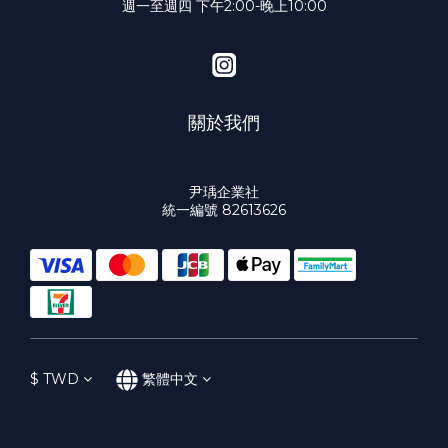
週一至週四 下午2:00-晚上10:00
關於我們
尹瑀企業社
統一編號 82613626
$
TWD
繁體中文