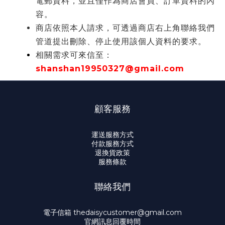
電郵資料，並且僅作為商店會員、訂單資料的內
容。
商店依照本人請求，可透過商店右上角聯絡我們
管道提出刪除、停止使用該個人資料的要求。
相關需求可來信至：
shanshan19950327@gmail.com
顧客服務
運送服務方式
付款服務方式
退換貨政策
服務條款
聯絡我們
電子信箱 thedaisycustomer@gmail.com
官網訊息回覆時間