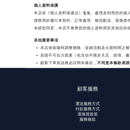
個人資料保護
本店依《個人資料保護法》蒐集、處理及利用您的個
僅限用於履行本契約、訂單處理、物流配送、退換貨
未經您同意，本店不會將您的個人資料用於其他目的
其他重要事項
•
本店保留隨時調整價格、促銷活動及出貨時間之權
•
若因不可抗力因素（包含但不限於天災、疫情、廠
不同意本條款者請
•
顧客下單前請務必詳閱本條款，
顧客服務
運送服務方式
付款服務方式
退換貨政策
服務條款