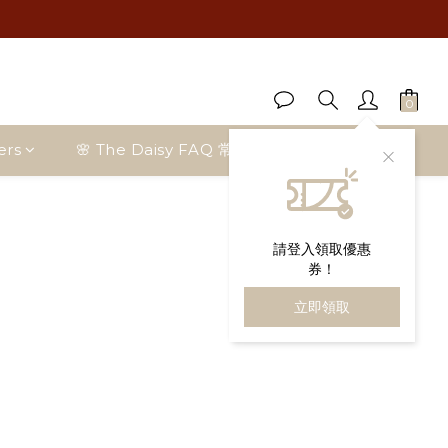
ers
🌸 The Daisy FAQ 常見問題
部落格首頁
請登入領取優惠
券！
立即領取