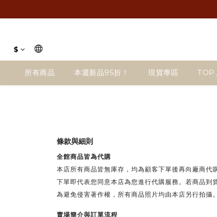
$
所有商品
本週新品95折！
現貨專區
TOP 
條款與細則
全館商品皆為代購
本店所有商品皆無庫存，均為顧客下單後再向廠商代
下單即代表您同意本店為您進行代購服務。若商品到
為避免侵害著作權，所有商品照片均由本店另行拍攝
賣場簡介與訂單流程