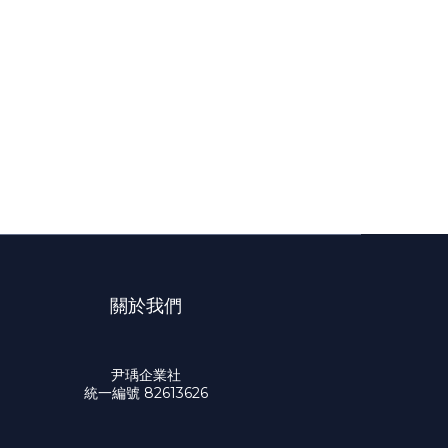
關於我們
尹瑀企業社
統一編號 82613626