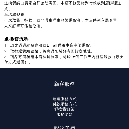
退換貨請由買家自行協助寄回。本店不接受貨到付款或到店辦理退
貨。
黑名單規範
•
未取貨、拒收、或非瑕疵理由頻繁退貨者，本店將列入黑名單，
未來訂單可能被取消。
退換貨流程
1.
請先透過網站客服或Email聯絡本店申請退貨。
2.
取得退貨編號後，將商品包裝好寄回指定地址。
3.
15
商品寄回後經本店檢驗無誤，將於
個工作天內辦理退款（原支
付方式退回）。
顧客服務
運送服務方式
付款服務方式
退換貨政策
服務條款
聯絡我們