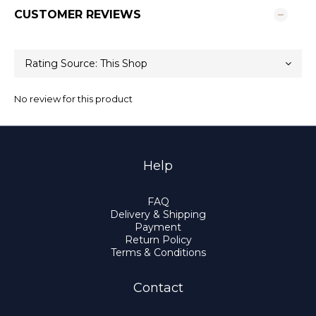
CUSTOMER REVIEWS
No review for this product
Help
FAQ
Delivery & Shipping
Payment
Return Policy
Terms & Conditions
Contact