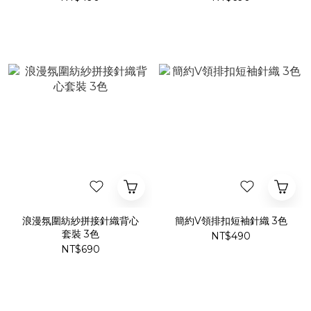
浪漫氛圍紡紗拼接針織背心
簡約V領排扣短袖針織 3色
套裝 3色
NT$490
NT$690