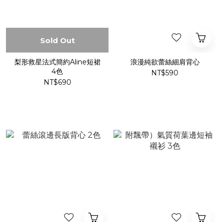
Sold Out
梨形救星法式簡約Aline短裙
浪漫純欲蕾絲細肩背心
4色
NT$590
NT$690