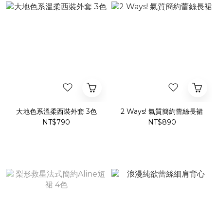
大地色系溫柔西裝外套 3色
2 Ways! 氣質簡約蕾絲長裙
NT$790
NT$890