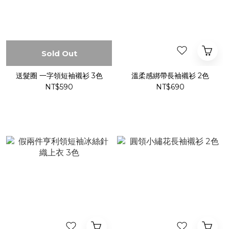
Sold Out
送髮圈 一字領短袖襯衫 3色
溫柔感綁帶長袖襯衫 2色
NT$590
NT$690