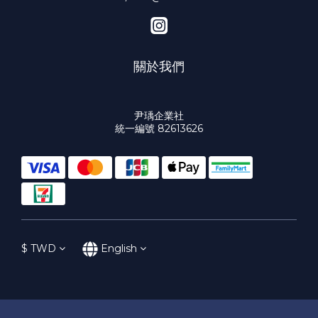
關於我們
尹瑀企業社
統一編號 82613626
$
TWD
English