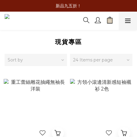
新品九五折！
現貨專區
Sort by
24 Items per page