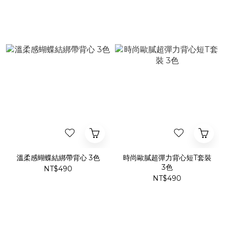
溫柔感蝴蝶結綁帶背心 3色
時尚歐膩超彈力背心短T套裝
3色
NT$490
NT$490