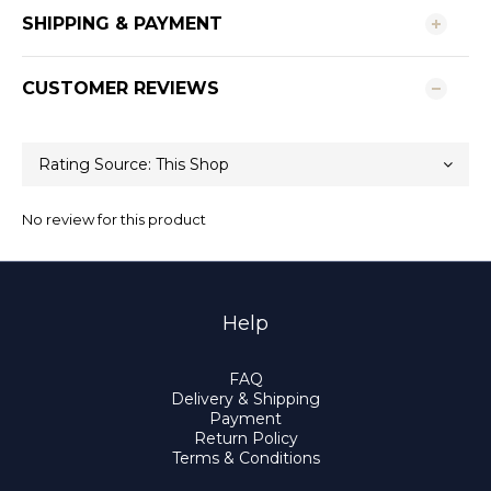
SHIPPING & PAYMENT
CUSTOMER REVIEWS
No review for this product
Help
FAQ
Delivery & Shipping
Payment
Return Policy
Terms & Conditions