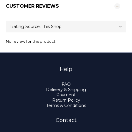
CUSTOMER REVIEWS
No review for this product
Help
FAQ
Delivery & Shipping
Payment
Return Policy
Terms & Conditions
Contact