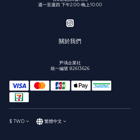
週一至週四 下午2:00-晚上10:00
關於我們
尹瑀企業社
統一編號 82613626
$
TWD
繁體中文