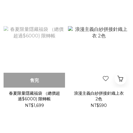
售完
春夏限量隱藏福袋 （總價超
浪漫主義白紗拼接針織上衣
過$6000) 限轉帳
2色
NT$1,699
NT$590