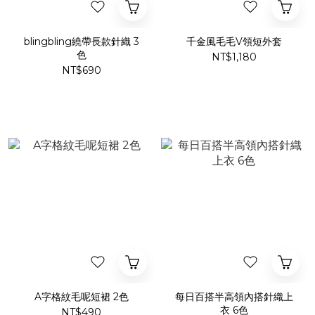
blingbling繞帶長款針織 3
千金風毛毛V領短外套
色
NT$1,180
NT$690
A字格紋毛呢短裙 2色
每日百搭半高領內搭針織上
衣 6色
NT$490