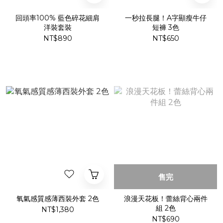
回頭率100% 藍色碎花細肩
一秒拉長腿！A字顯瘦牛仔
洋裝套裝
短褲 3色
NT$890
NT$650
售完
氧氣感質感薄西裝外套 2色
浪漫天花板！蕾絲背心兩件
組 2色
NT$1,380
NT$690