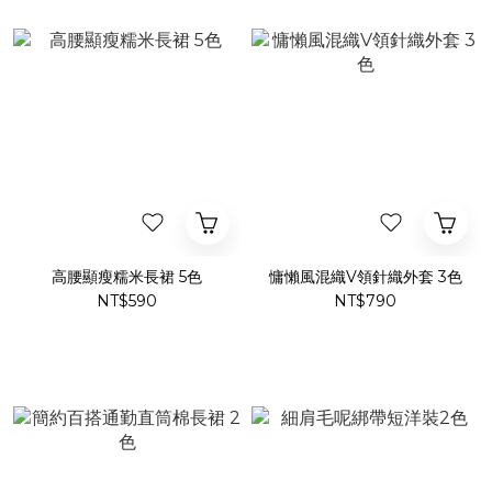
高腰顯瘦糯米長裙 5色
慵懶風混織V領針織外套 3色
NT$590
NT$790