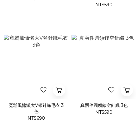
NT$590
寬鬆風慵懶大V領針織毛衣 3
真兩件圓領鏤空針織 3色
色
NT$590
NT$690