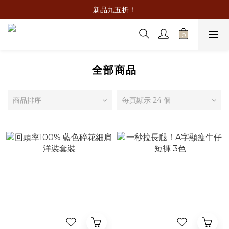
新品九五折！
全部商品
商品排序
每頁顯示 24 個