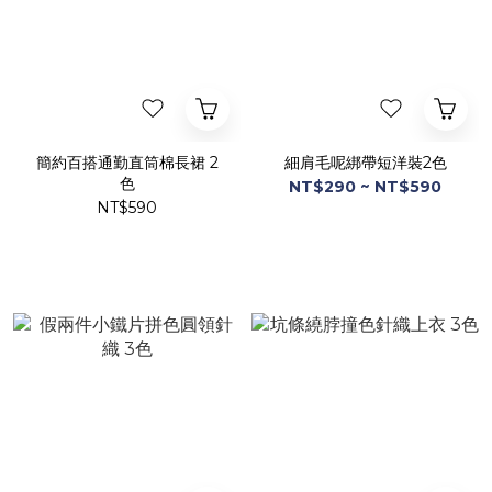
簡約百搭通勤直筒棉長裙 2
細肩毛呢綁帶短洋裝2色
色
NT$290 ~ NT$590
NT$590