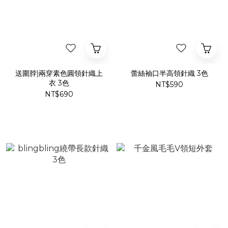
送圍脖)兩穿素色圓領針織上
蕾絲袖口半高領針織 3色
衣 3色
NT$590
NT$690