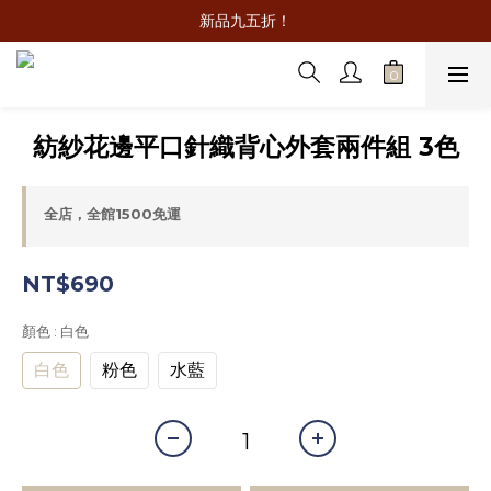
新品九五折！
紡紗花邊平口針織背心外套兩件組 3色
全店，全館1500免運
NT$690
顏色
: 白色
白色
粉色
水藍