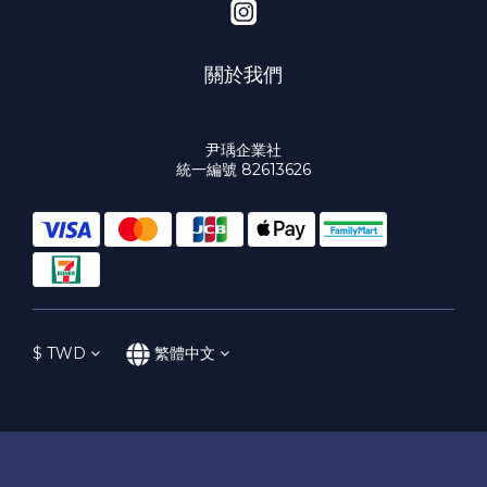
關於我們
尹瑀企業社
統一編號 82613626
$
TWD
繁體中文