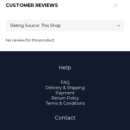
CUSTOMER REVIEWS
No review for this product
Help
FAQ
Delivery & Shipping
Payment
Return Policy
Terms & Conditions
Contact