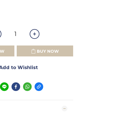
OW
BUY NOW
Add to Wishlist