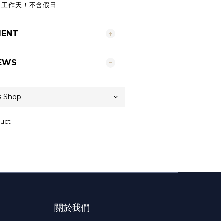
5個工作天！不含假日
MENT
EWS
duct
關於我們