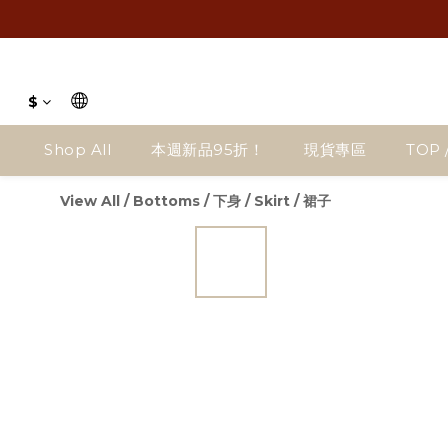
$
Shop All
本週新品95折！
現貨專區
TOP 
View All
/
Bottoms / 下身
/
Skirt / 裙子