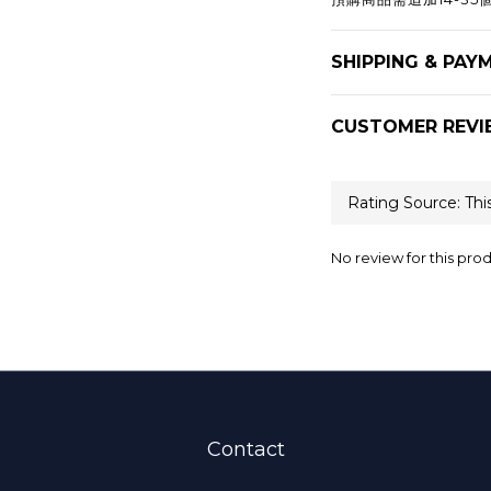
SHIPPING & PAY
CUSTOMER REVI
No review for this pro
Contact