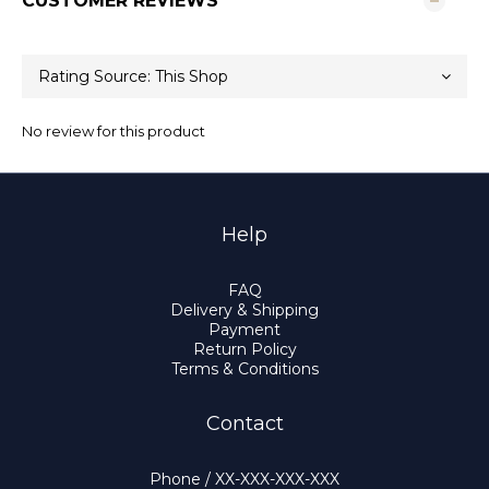
CUSTOMER REVIEWS
No review for this product
Help
FAQ
Delivery & Shipping
Payment
Return Policy
Terms & Conditions
Contact
Phone / XX-XXX-XXX-XXX